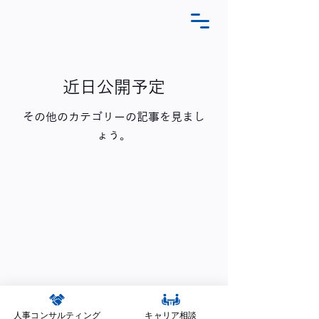
近日公開予定
その他のカテゴリーの記事を見まし
ょう。
〒104-0061 東京都中央区銀座1-12-4
N&E BLD.7階
人事コンサルティング
キャリア相談